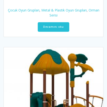
Çocuk Oyun Grupları
,
Metal & Plastik Oyun Grupları
,
Orman
Serisi
Devamını oku