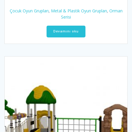
Çocuk Oyun Grupları
,
Metal & Plastik Oyun Grupları
,
Orman
Serisi
Devamını oku