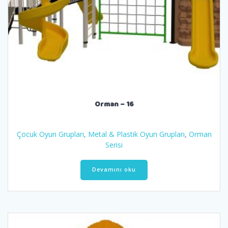
Orman – 16
Çocuk Oyun Grupları
,
Metal & Plastik Oyun Grupları
,
Orman
Serisi
Devamını oku