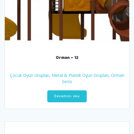
Orman – 12
Çocuk Oyun Grupları
,
Metal & Plastik Oyun Grupları
,
Orman
Serisi
Devamını oku