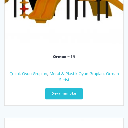
Orman – 14
Çocuk Oyun Grupları
,
Metal & Plastik Oyun Grupları
,
Orman
Serisi
Devamını oku