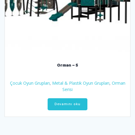
Orman – 5
Çocuk Oyun Grupları
,
Metal & Plastik Oyun Grupları
,
Orman
Serisi
Devamını oku