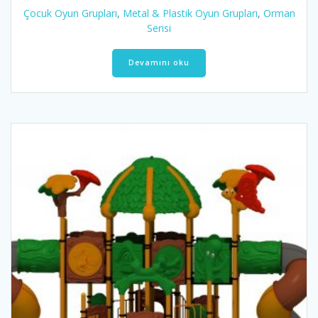
Çocuk Oyun Grupları
,
Metal & Plastik Oyun Grupları
,
Orman
Serisi
Devamını oku