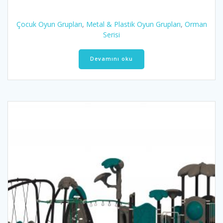
Çocuk Oyun Grupları
,
Metal & Plastik Oyun Grupları
,
Orman
Serisi
Devamını oku