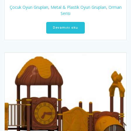
Çocuk Oyun Grupları
,
Metal & Plastik Oyun Grupları
,
Orman
Serisi
Devamını oku