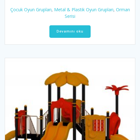
Çocuk Oyun Grupları
,
Metal & Plastik Oyun Grupları
,
Orman
Serisi
Devamını oku