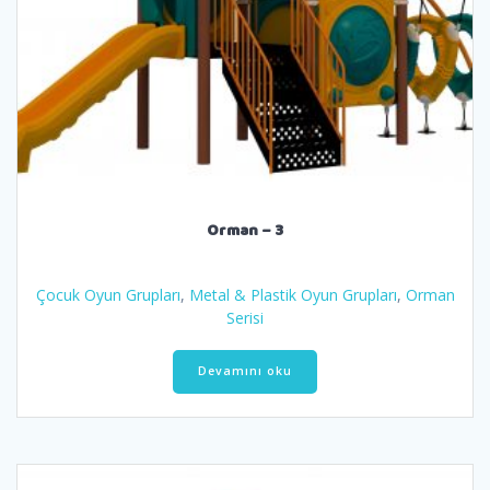
Orman – 3
Çocuk Oyun Grupları
,
Metal & Plastik Oyun Grupları
,
Orman
Serisi
Devamını oku