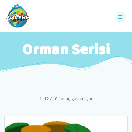
Skip
to
content
Orman Serisi
1–12 / 16 sonuç gösteriliyor