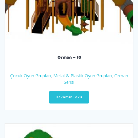
Orman – 10
Çocuk Oyun Grupları
,
Metal & Plastik Oyun Grupları
,
Orman
Serisi
Devamını oku